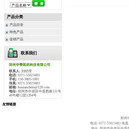
产品分类
产品目录
特色产品
促销产品
联系我们
郑州华赞医药科技有限公司
联系人:
刘经理
电话:
0371-55023483
手机:
150-3805-1091
传真:
0371-55023483
邮箱:
huazanchem@126.com
地址:
郑州市中原区中原西路131号
49号楼12层1204号
友情链接
郑州
电话: 0371-55023483 传真:
地址: 郑州市中原区中原西路