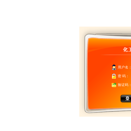
用户名
密 码：
验证码